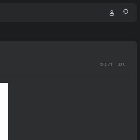
571
0