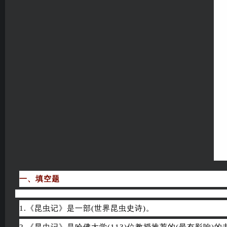
一、填空题
1.《昆虫记》是一部(世界昆虫史诗)。