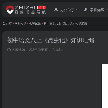
办公助手
学科知识
首页
•
学科知识
•
名著试题
•
初中语文八上《昆虫记》知识汇编
初中语文八上《昆虫记》知识汇编
名著试题
2年前更新
admin