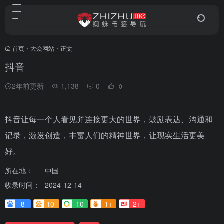
首页
•
大众网站
•
正文
抖音
2年前更新
1,138
0
0
抖音让每一个人看见并连接更大的世界，鼓励表达、沟通和
记录，激发创造，丰富人们的精神世界，让现实生活更美
好。
所在地：
中国
收录时间：
2024-12-14
8
10-
10
1+
2+